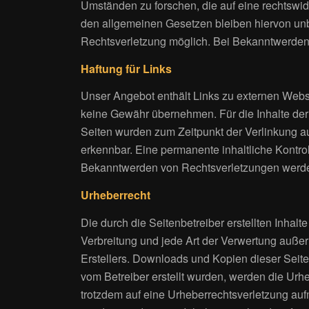
Umständen zu forschen, die auf eine rechtswid
den allgemeinen Gesetzen bleiben hiervon unbe
Rechtsverletzung möglich. Bei Bekanntwerden
Haftung für Links
Unser Angebot enthält Links zu externen Websei
keine Gewähr übernehmen. Für die Inhalte der ve
Seiten wurden zum Zeitpunkt der Verlinkung au
erkennbar. Eine permanente inhaltliche Kontrol
Bekanntwerden von Rechtsverletzungen werden
Urheberrecht
Die durch die Seitenbetreiber erstellten Inhal
Verbreitung und jede Art der Verwertung außer
Erstellers. Downloads und Kopien dieser Seite s
vom Betreiber erstellt wurden, werden die Urhe
trotzdem auf eine Urheberrechtsverletzung a