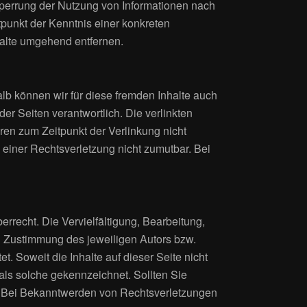
 Sperrung der Nutzung von Informationen nach
tpunkt der Kenntnis einer konkreten
alte umgehend entfernen.
alb können wir für diese fremden Inhalte auch
der Seiten verantwortlich. Die verlinkten
ren zum Zeitpunkt der Verlinkung nicht
 einer Rechtsverletzung nicht zumutbar. Bei
rrecht. Die Vervielfältigung, Bearbeitung,
n Zustimmung des jeweiligen Autors bzw.
t. Soweit die Inhalte auf dieser Seite nicht
 als solche gekennzeichnet. Sollten Sie
. Bei Bekanntwerden von Rechtsverletzungen