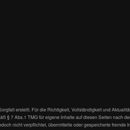
orgfalt erstellt. Für die Richtigkeit, Vollständigkeit und Aktual
äß § 7 Abs.1 TMG für eigene Inhalte auf diesen Seiten nach d
edoch nicht verpflichtet, übermittelte oder gespeicherte fremd