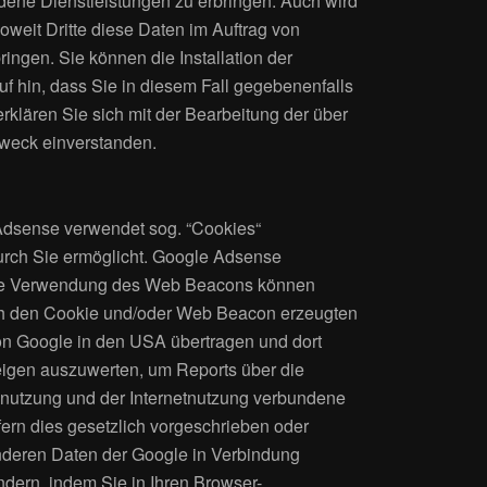
ene Dienstleistungen zu erbringen. Auch wird
oweit Dritte diese Daten im Auftrag von
ingen. Sie können die Installation der
f hin, dass Sie in diesem Fall gegebenenfalls
rklären Sie sich mit der Bearbeitung der über
weck einverstanden.
Adsense verwendet sog. “Cookies“
urch Sie ermöglicht. Google Adsense
 die Verwendung des Web Beacons können
rch den Cookie und/oder Web Beacon erzeugten
von Google in den USA übertragen und dort
zeigen auszuwerten, um Reports über die
enutzung und der Internetnutzung verbundene
fern dies gesetzlich vorgeschrieben oder
 anderen Daten der Google in Verbindung
dern, indem Sie in Ihren Browser-