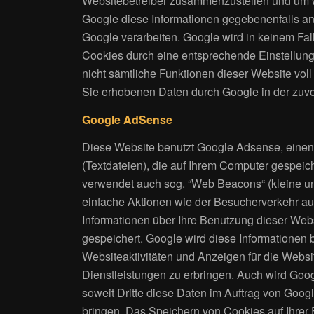
Websitebetreiber zusammenzustellen und um we
Google diese Informationen gegebenenfalls an D
Google verarbeiten. Google wird in keinem Fall
Cookies durch eine entsprechende Einstellung 
nicht sämtliche Funktionen dieser Website vol
Sie erhobenen Daten durch Google in der zuv
Google AdSense
Diese Website benutzt Google Adsense, einen
(Textdateien), die auf Ihrem Computer gespei
verwendet auch sog. “Web Beacons“ (kleine u
einfache Aktionen wie der Besucherverkehr a
Informationen über Ihre Benutzung dieser Webs
gespeichert. Google wird diese Informationen
Websiteaktivitäten und Anzeigen für die Webs
Dienstleistungen zu erbringen. Auch wird Goog
soweit Dritte diese Daten im Auftrag von Goog
bringen. Das Speichern von Cookies auf Ihrer