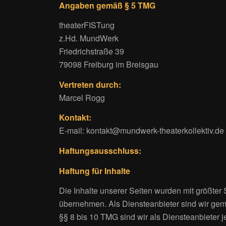
Angaben gemäß § 5 TMG
theaterFISTung
z.Hd. MundWerk
Friedrichstraße 39
79098 Freiburg im Breisgau
Vertreten durch:
Marcel Rogg
Kontakt:
E-mail: kontakt@mundwerk-theaterkollektiv.de
Haftungsausschluss:
Haftung für Inhalte
Die Inhalte unserer Seiten wurden mit größter S
übernehmen. Als Diensteanbieter sind wir gem
§§ 8 bis 10 TMG sind wir als Diensteanbieter j