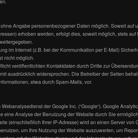
en.
el ohne Angabe personenbezogener Daten möglich. Soweit auf
essen) erhoben werden, erfolgt dies, soweit möglich, stets auf
 weitergegeben.
ung im Internet (z.B. bei der Kommunikation per E-Mail) Sicher
st nicht möglich.
ht veröffentlichten Kontaktdaten durch Dritte zur Übersendung
it ausdrücklich widersprochen. Die Betreiber der Seiten behalt
formationen, etwa durch Spam-Mails, vor.
 Webanalysedienst der Google Inc. (“Google“). Google Analytics
e eine Analyse der Benutzung der Website durch Sie ermöglich
ite (einschließlich Ihrer IP-Adresse) wird an einen Server von
benutzen, um Ihre Nutzung der Website auszuwerten, um Reports