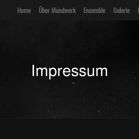
Home
Über Mundwerk
Ensemble
Galerie
Impressum