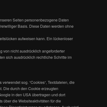
 unseren Seiten personenbezogene Daten
 freiwilliger Basis. Diese Daten werden ohne
heitslücken aufweisen kann. Ein lückenloser
 von nicht ausdrücklich angeforderter
en sich ausdrücklich rechtliche Schritte im
 verwendet sog. “Cookies“, Textdateien, die
t. Die durch den Cookie erzeugten
 Google in den USA übertragen und dort
 über die Websiteaktivitäten für die