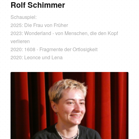
Rolf Schimmer
Schauspiel:
2025: Die Frau von Früher
2023: Wonderland - von Menschen, die den Kopf
verlieren
2020: 1608 - Fragmente der Ortlosigkeit
2020: Leonce und Lena