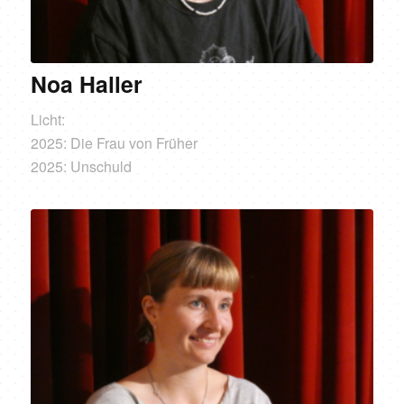
Noa Haller
Licht:
2025: Die Frau von Früher
2025: Unschuld