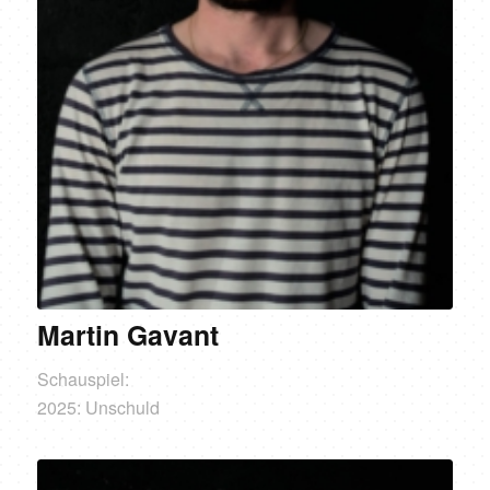
Martin Gavant
Schauspiel:
2025: Unschuld