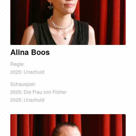
Alina Boos
Regie:
2025: Unschuld
Schauspiel:
2025: Die Frau von Früher
2025: Unschuld