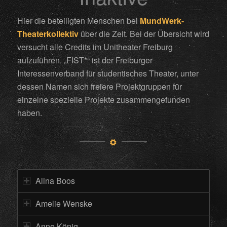
Hier die beteiligten Menschen bei
MundWerk-
Theaterkollektiv
über die Zeit. Bei der Übersicht wird
versucht alle Credits im Unitheater Freiburg
aufzuführen. „FIST*“ ist der Freiburger
Interessenverband für studentisches Theater, unter
dessen Namen sich freiere Projektgruppen für
einzelne spezielle Projekte zusammengefunden
haben.
Alina Boos
Amelie Wenske
Anne König