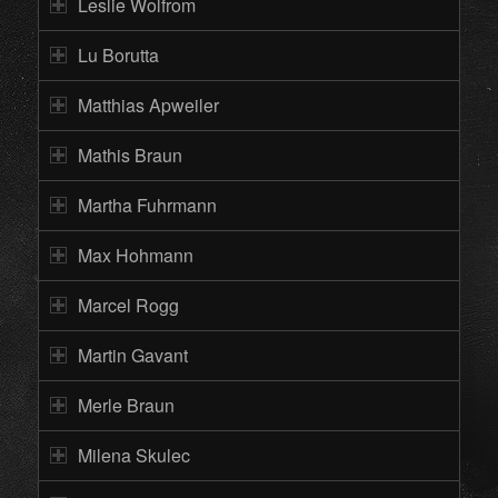
Leslie Wolfrom
Lu Borutta
Matthias Apweiler
Mathis Braun
Martha Fuhrmann
Max Hohmann
Marcel Rogg
Martin Gavant
Merle Braun
Milena Skulec