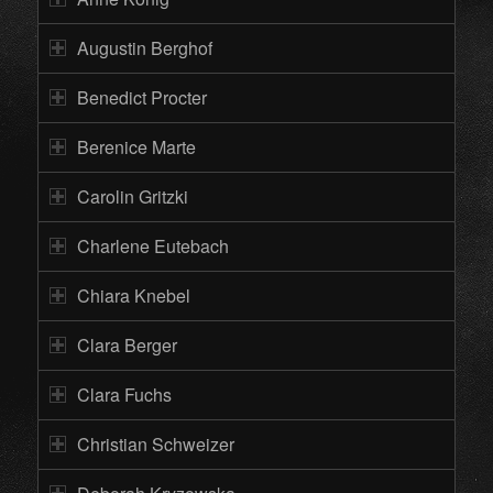
Augustin Berghof
Benedict Procter
Berenice Marte
Carolin Gritzki
Charlene Eutebach
Chiara Knebel
Clara Berger
Clara Fuchs
Christian Schweizer