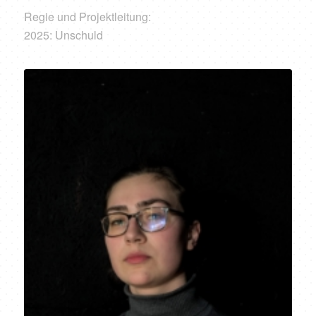
Regie und Projektleitung:
2025: Unschuld