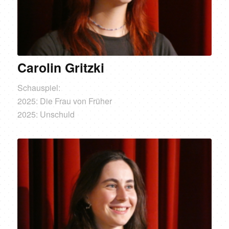
Carolin Gritzki
Schauspiel:
2025: Die Frau von Früher
2025: Unschuld