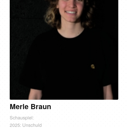
Merle Braun
Schauspiel:
2025: Unschuld