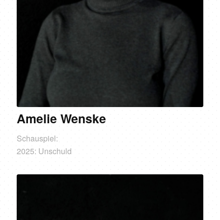
Amelie Wenske
Schauspiel:
2025: Unschuld