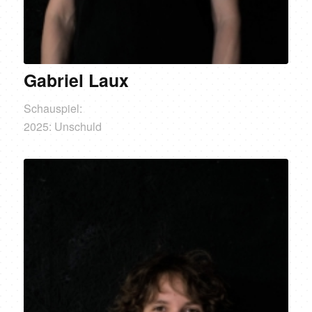
Gabriel Laux
Schauspiel:
2025: Unschuld