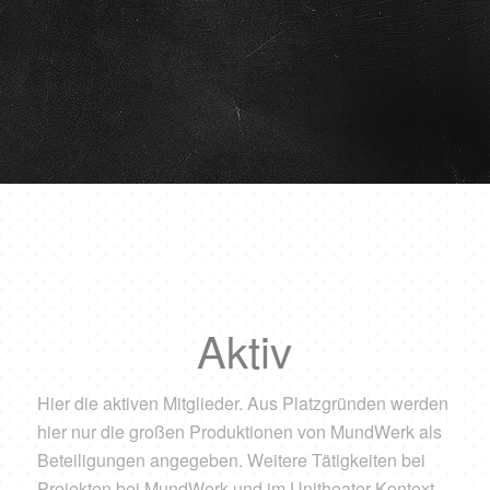
Aktiv
Hier die aktiven Mitglieder. Aus Platzgründen werden
hier nur die großen Produktionen von MundWerk als
Beteiligungen angegeben. Weitere Tätigkeiten bei
Projekten bei MundWerk und im Unitheater-Kontext