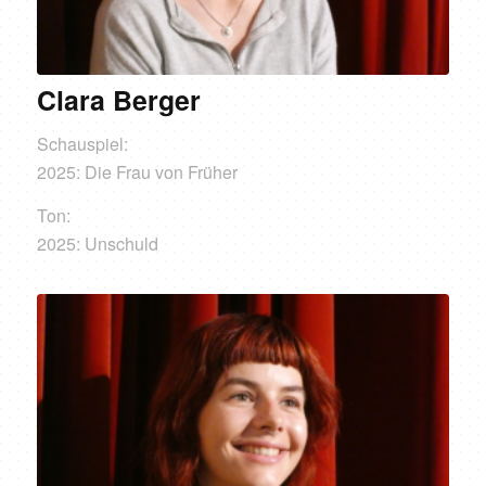
Clara Berger
Schauspiel:
2025: Die Frau von Früher
Ton:
2025: Unschuld