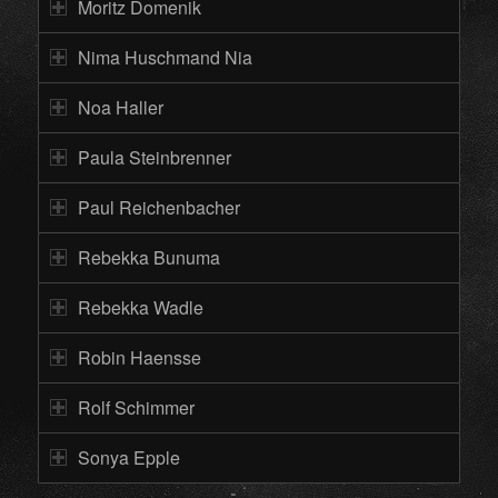
Moritz Domenik
Nima Huschmand Nia
Noa Haller
Paula Steinbrenner
Paul Reichenbacher
Rebekka Bunuma
Rebekka Wadle
Robin Haensse
Rolf Schimmer
Sonya Epple