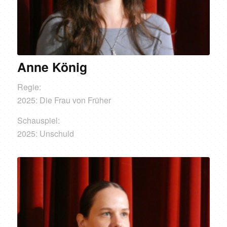
Anne König
Regie:
2025: Die Frau von Früher
Schauspiel:
2025: Unschuld