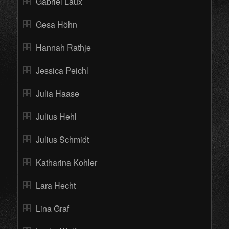
Gabriel Laux
Gesa Höhn
Hannah Rathje
Jessica Peichl
Julia Haase
Julius Hehl
Julius Schmidt
Katharina Kohler
Lara Hecht
Lina Graf