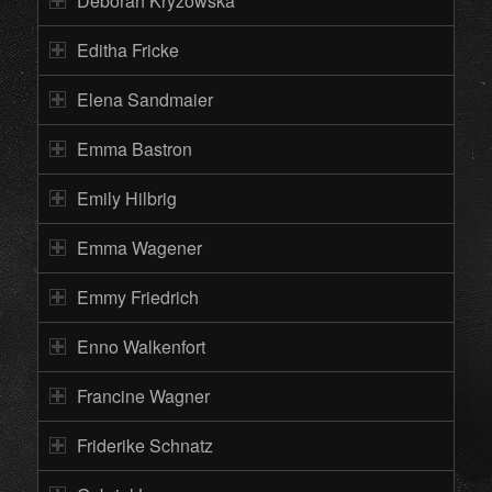
Deborah Kryzowska
Editha Fricke
Elena Sandmaier
Emma Bastron
Emily Hilbrig
Emma Wagener
Emmy Friedrich
Enno Walkenfort
Francine Wagner
Friderike Schnatz