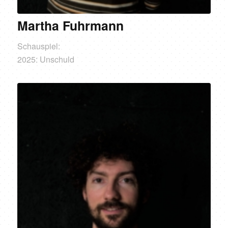
Martha Fuhrmann
Schauspiel:
2025: Unschuld