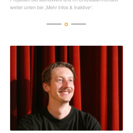
weiter unten bei „Mehr Infos & Inaktive“.